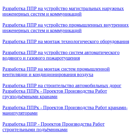
Разработка ППР на устройство магистральных наружных
инженерных систем и коммуникаций
Разработка ППР на устройство промышленных внутренних
инженерных систем и коммуникаций
Разработка ППР на монтаж технологического оборудования
Разработка ППР на устройство систем автоматического
водяного и газового пожаротушения
Разработка ППР на монтаж систем промышленной
вентиляции и кондиционирования воздуха
Разработка ППР на строительство автомобильных дорог
Разработка ППРк - Проектов Производства Работ
грузподъёмными кранами
Разработка ППРк - Проектов Производства Работ кранами-
манипуляторами
Разработка ППР - Проектов Производства Работ
строительными подъёмниками