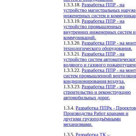
1.3.3.18.
Разработка ППР - на
устройство магистральных наруж
инженерных систем и коммуника
1.3.3.19.
Разработка ППР - на
устройство промышленных
внутренних инженерных систем и
коммуникаций.
1.3.3.20.
Разработка ППР - на мон
технологического оборудования.
1.3.3.21.
Разработка ППР - на
устройство систем автоматическо
водяного и газового пожаротушен
1.3.3.22.
Разработка ППР - на мон
систем промышленной вентиляци
кондиционирования воздуха.
1.3.3.23.
Разработка ППР - на
строительство и реконструкцию
автомобильных дорог.
1.3.4.
Разработка ППРк - Проектов
Производства Работ кранами и
другими грузоподъёмными
механизмами.
1.3.5.
Разработка ТК –