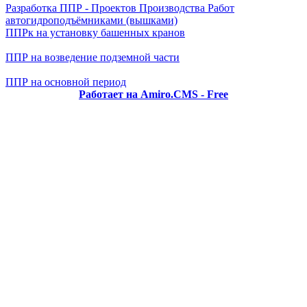
Разработка ППР - Проектов Производства Работ
автогидроподъёмниками (вышками)
ППРк на установку башенных кранов
ППР на возведение подземной части
ППР на основной период
Работает на Amiro.CMS - Free