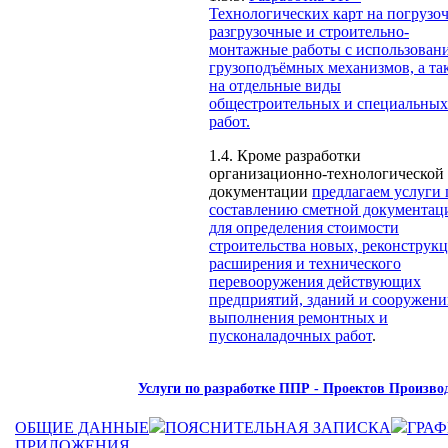
Технологических карт на погрузо
разгрузочные и строительно-
монтажные работы с использован
грузоподъёмных механизмов, а та
на отдельные виды
общестроительных и специальных
работ.
1.4. Кроме разработки
организационно-технологической
документации
предлагаем услуги 
составлению сметной документац
для определения стоимости
строительства новых, реконструкц
расширения и технического
перевооружения действующих
предприятий, зданий и сооружени
выполнения ремонтных и
пусконаладочных работ
.
Услуги по разработке ППР - Проектов Произво
ОБЩИЕ ДАННЫЕ
ПОЯСНИТЕЛЬНАЯ ЗАПИСКА
ГРАФ
ПРИЛОЖЕНИЯ