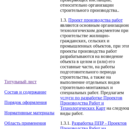
относительно организации
строительного производства..
1.3.
Проект производства работ
являются основным организацион
технологическим документом при
строительстве жилищно-
гражданских, сельских и
промышленных объектов, при это
проекты производства работ
разрабатываются на возведение
объекта в целом и (или) его
составные части, на работы
подготовительного периода
строительства, а также на
Титульный лист
выполнение отдельных видов
строительно-монтажных и
Состав и содержание
специальных работ. Предлагаем
услуги по разработке Проектов
Порядок оформления
Производства Работ и
Технологических Карт
на следую
Нормативные материалы
виды работ.
1.3.1.
Разработка ППР - Проектов
Область применения
Производства Работ на