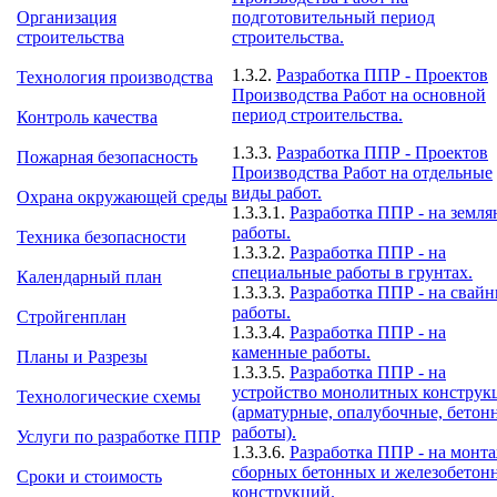
подготовительный период
Организация
строительства.
строительства
1.3.2.
Разработка ППР - Проектов
Технология производства
Производства Работ на основной
период строительства.
Контроль качества
1.3.3.
Разработка ППР - Проектов
Пожарная безопасность
Производства Работ на отдельные
виды работ.
Охрана окружающей среды
1.3.3.1.
Разработка ППР - на земл
работы.
Техника безопасности
1.3.3.2.
Разработка ППР - на
специальные работы в грунтах.
Календарный план
1.3.3.3.
Разработка ППР - на свай
работы.
Стройгенплан
1.3.3.4.
Разработка ППР - на
каменные работы.
Планы и Разрезы
1.3.3.5.
Разработка ППР - на
устройство монолитных конструк
Технологические схемы
(арматурные, опалубочные, бетон
работы)
.
Услуги по разработке ППР
1.3.3.6.
Разработка ППР - на монт
сборных бетонных и железобетон
Сроки и стоимость
конструкций.