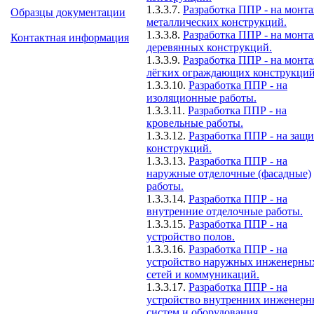
1.3.3.7.
Разработка ППР - на монт
Образцы документации
металлических конструкций.
1.3.3.8.
Разработка ППР - на монт
Контактная информация
деревянных конструкций.
1.3.3.9.
Разработка ППР - на монт
лёгких ограждающих конструкций
1.3.3.10.
Разработка ППР - на
изоляционные работы.
1.3.3.11.
Разработка ППР - на
кровельные работы.
1.3.3.12.
Разработка ППР - на защ
конструкций.
1.3.3.13.
Разработка ППР - на
наружные отделочные (фасадные)
работы.
1.3.3.14.
Разработка ППР - на
внутренние отделочные работы.
1.3.3.15.
Разработка ППР - на
устройство полов.
1.3.3.16.
Разработка ППР - на
устройство наружных инженерны
сетей и коммуникаций.
1.3.3.17.
Разработка ППР - на
устройство внутренних инженер
систем и оборудования.