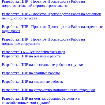
Разработка ППР - Проектов Производства Работ на
подготовительный период строительства
Разработка ППР - Проектов Производства Работ на основной
период строительства
Разработка ППР - Проектов Производства Работ на отдельные
виды работ
Разработка ППР - Проектов Производства Работ на
подъёмные сооружения
Разработка ТК – Технологических карт
Разработка ППР на земляные работы
Разработка ППР на специальные работы в грунтах
Разработка ППР на свайные работы
Разработка ППР на каменные работы.
Разработка ППР на устройство монолитных конструкций
Разработка ППР на монтаж сборных бетонных и
железобетонных конструкций