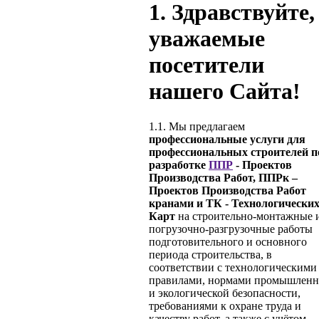
1.
Здравствуйте,
уважаемые
посетители
нашего Сайта!
1.1. Мы предлагаем
профессиональные услуги для
профессиональных строителей п
разработке
ППР
- Проектов
Производства Работ, ППРк –
Проектов Производства Работ
кранами и ТК - Технологически
Карт
на строительно-монтажные 
погрузочно-разгрузочные работы
подготовительного и основного
периода строительства, в
соответствии с технологическими
правилами, нормами промышлен
и экологической безопасности,
требованиями к охране труда и
качеству работ, а также с учётом